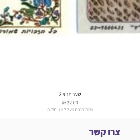
שער תניא 2
מחיר
70% הנחה מעל ל-70 יחידות
צרו קשר