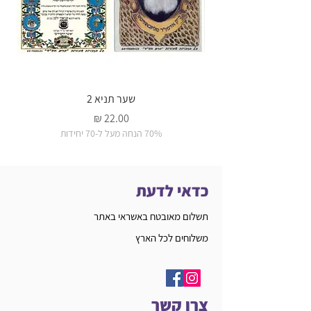
שער תניא 2
מחיר
70% הנחה מעל ל-70 יחידות
כדאי לדעת
תשלום מאובטח באשראי באתר
משלוחים לכל הארץ
צרו קשר