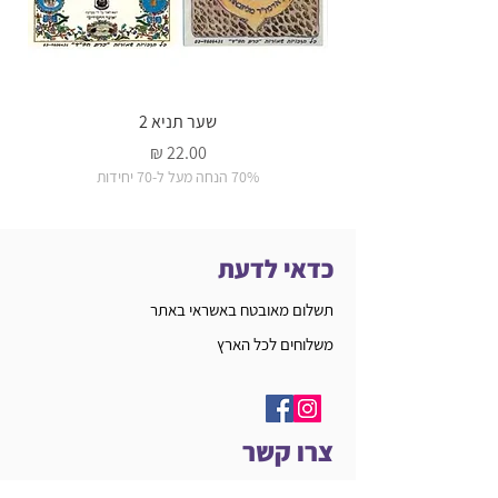
שער תניא 2
מחיר
70% הנחה מעל ל-70 יחידות
כדאי לדעת
תשלום מאובטח באשראי באתר
משלוחים לכל הארץ
צרו קשר
03-9606431