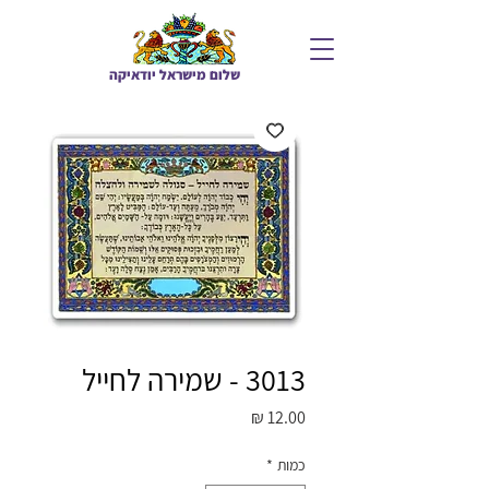
שלום מיש
ראל יודאיקה
3013 - שמירה לחייל
מחיר
כמות
*