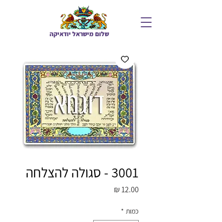
שלום מיש
ראל יודאיקה
3001 - סגולה להצלחה
מחיר
כמות
*