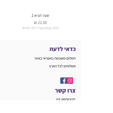
שער תניא 2
מחיר
70% הנחה מעל ל-70 יחידות
כדאי לדעת
תשלום מאובטח באשראי באתר
משלוחים לכל הארץ
צרו קשר
03-9606431
info@770.mn