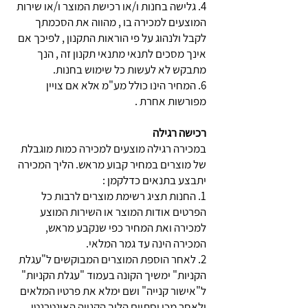
4. גלישה בחנות ו/או רכישת המוצר ו/או שירות
המוצעים למכירה בו , מהווה את הסכמתך
לקבל ולנהוג על פי הוראות התקנון , לפיכך אם
אינך מסכים לתנאי מתנאי תקנון זה , הנך
מתבקש לא לעשות כל שימוש בחנות.
6. המחיר הינו כולל מע"מ אלא אם צויין
מפורשות אחרת .
רכישה רגילה
במכירה רגילה מוצעים למכירה כמות מוגבלת
של מוצרים במחיר קבוע מראש. הליך המכירה
יתבצע בתנאים כדלקמן :
1. החנות תציג רשימת מוצרים לרבות כל
הפרטים אודות המוצר או השירות המוצע
למכירה ואת המחיר כפי שנקבע מראש,
המכירה הינה עד גמר המלאי.
2. לאחר הוספת המוצרים המבוקשים ל"עגלת
הקניות" ימשיך הקונה בעמוד "עגלת הקניות"
ל"אישור קנייה" ושם ימלא את פרטיו המלאים
ולאחר מכן יסתיים הליך הקנייה האינטרנטי.