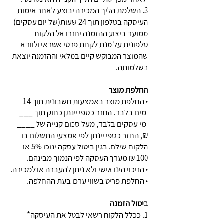
3. השלמת הליך המכירה יבוצע לאחר אימות
העיסקה בטלפון תוך 24 שעות(של יום עסקים)
ממועד ביצוע ההזמנה יחזרו אל הלקוח
טלפונית על מנת לקחת פרטי אשראי ולוודא
שהמוצר המבוקש קיים במלאי וההזמנה יוצאת
בשלמותה.
החלפת מוצר
• החלפת מוצר באמצעות חשבונית תוך 14
ימים בלבד. החזר כספי יינתן כחוק תוך ___
ימי עסקים בלבד, מעל סכום קנייה של ____
₪, החזר כספי יינתן לפי אמצעי התשלום בו
הלקוח שילם. בגין ביטול עסקה ינוכו 5% או
100 ₪ מערך העסקה לפי הנמוך מבינהם.
• הזיכוי הינו אישי ולא ניתן להעברה או למכירה.
• החלפת פריט בשווי ערכו בעת ההחלפה.
ביטול הזמנה
1. ככלל הלקוח רשאי לבטל את העיסקה*