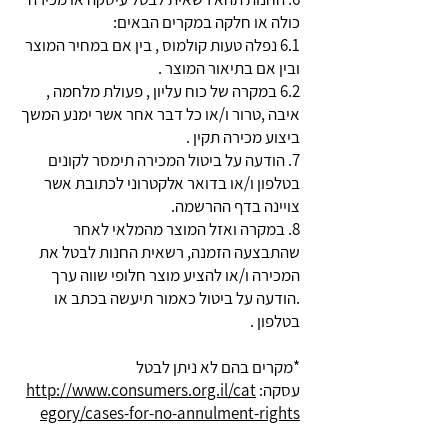
כולה או חלקה במקרים הבאים:
6.1 נפלה טעות קולמוס , בין אם במחיר המוצר
ובין אם בתיאור המוצר .
6.2 במקרה של כוח עליון , פעולת מלחמה ,
איבה ,טרור ו/או כל דבר אחר אשר ימנע המשך
ביצוע מכירה תקין .
7. הודעה על ביטול המכירה תימסר לקונים
בטלפון ו/או בדואר אלקטרוני לכתובת אשר
צויינה בדף ההרשמה.
8. במקרה ואזל המוצר מהמלאי לאחר
שהתבצעה הזמנה, רשאית החנות לבטל את
המכירה ו/או להציע מוצר חלופי שווה ערך
.הודעה על ביטול כאמור תיעשה בכתב או
בטלפון .
*מקרים בהם לא ניתן לבטל
עסקה:
http://www.consumers.org.il/cat
egory/cases-for-no-annulment-rights