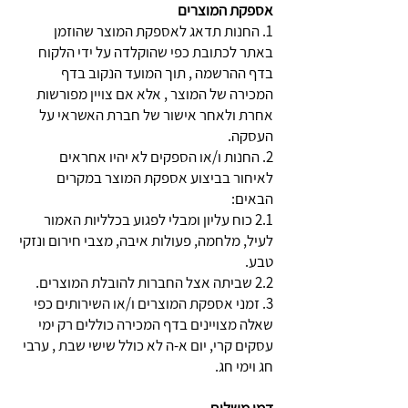
אספקת המוצרים
1. החנות תדאג לאספקת המוצר שהוזמן
באתר לכתובת כפי שהוקלדה על ידי הלקוח
בדף ההרשמה , תוך המועד הנקוב בדף
המכירה של המוצר , אלא אם צויין מפורשות
אחרת ולאחר אישור של חברת האשראי על
העסקה.
2. החנות ו/או הספקים לא יהיו אחראים
לאיחור בביצוע אספקת המוצר במקרים
הבאים:
2.1 כוח עליון ומבלי לפגוע בכלליות האמור
לעיל, מלחמה, פעולות איבה, מצבי חירום ונזקי
טבע.
2.2 שביתה אצל החברות להובלת המוצרים.
3. זמני אספקת המוצרים ו/או השירותים כפי
שאלה מצויינים בדף המכירה כוללים רק ימי
עסקים קרי, יום א-ה לא כולל שישי שבת , ערבי
חג וימי חג.