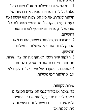
דמי משלוח
1. דמי המשלוח במשלוח מסוג "רשום רגיל"
thbo כלולים במחיר המוצר, אם ברצונו של
הלקוח לשדרג את סוג המשלוח הוא יעשה זאת
בעמוד עגלת הקניות" שם ימצא מחיר ליד כל
סוג משלוח, מחיר זה יתווסף לסכום הסופי
לתשלום.
2. במכירה בתשלומים רשאית החנות ו/או
הספק לגבות את דמי המשלוח בתשלום
הראשון.
3. הלקוח יהיה רשאי לאסוף את המוצר ישירות
מהחנות וזאת בתיאום מראש עם החנות.
4. מוסכם כי במקרה של איסוף ע"י הלקוח לא
יגבו מהלקוח דמי משלוח.
שירות לקוחות
כל שאלה או בירור לגבי המוצרים המוצגים
באתר לרבות מידע על שימוש נכון במוצר
ולפרטים ובירורים באשר לחנות ופעילותה ,
ניתן לפנות אל: