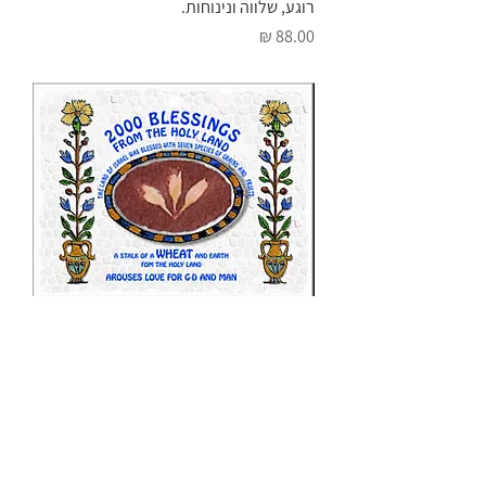
רוגע, שלווה ונינוחות.
מחיר
חיטה - מעוררת אהבה לכל הנבראים: לאדם,
לחיות ולטבע.
מחיר