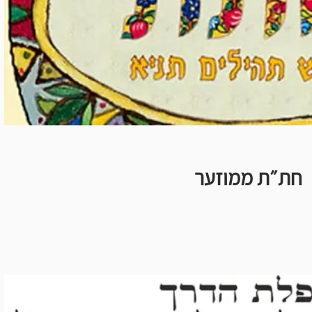
חת״ת ממוזער