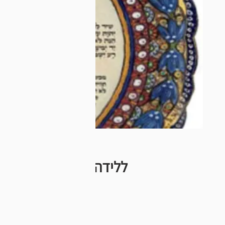
ללידה קלה ולהגנה על הי