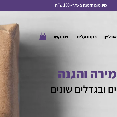
מינימום הזמנה באתר - 100 ש"ח
ונליין
כתבו עלינו
צור קשר
ירה והגנה
ם ובגדלים שונים